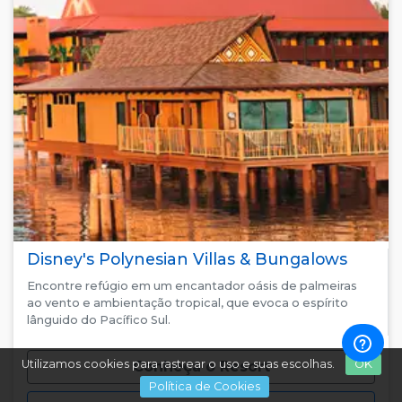
Disney's Polynesian Villas & Bungalows
Encontre refúgio em um encantador oásis de palmeiras
ao vento e ambientação tropical, que evoca o espírito
lânguido do Pacífico Sul.
Utilizamos cookies para rastrear o uso e suas escolhas.
OK
Conheça o Resort
Política de Cookies