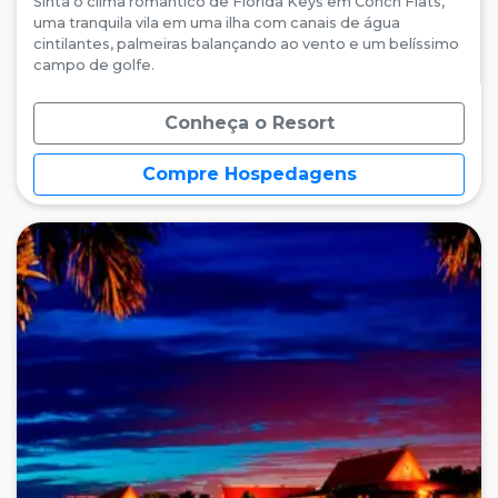
Sinta o clima romântico de Florida Keys em Conch Flats,
uma tranquila vila em uma ilha com canais de água
cintilantes, palmeiras balançando ao vento e um belíssimo
campo de golfe.
Conheça o Resort
Compre Hospedagens