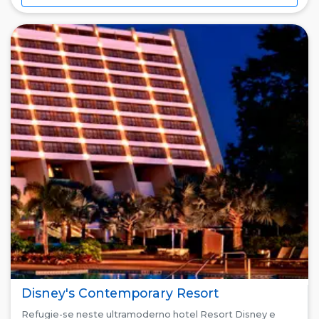
Disney's Contemporary Resort
Refugie-se neste ultramoderno hotel Resort Disney e