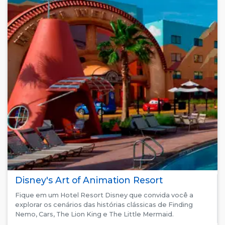
Disney's Art of Animation Resort
Fique em um Hotel Resort Disney que convida você a
explorar os cenários das histórias clássicas de Finding
Nemo, Cars, The Lion King e The Little Mermaid.