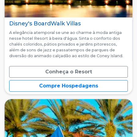
Disney's BoardWalk Villas
A elegância atemporal se une ao charme à moda antiga
nesse hotel Resort à beira d'água. Sinta o conforto dos
chalés coloridos, pátios privados e jardins pitorescos,
além de sons de jazz e passatempos de parques de
diversão do animado calçadão ao estilo de Coney Island.
Conheça o Resort
Compre Hospedagens