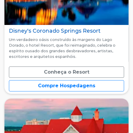
Disney's Coronado Springs Resort
Um verdadeiro oásis construído às margens do Lago
Dorado, o hotel Resort, que foi reimaginado, celebra o
espírito ousado dos grandes desbravadores, artistas,
escritores e arquitetos espanhóis.
Conheça o Resort
Compre Hospedagens