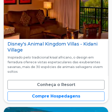
Disney's Animal Kingdom Villas - Kidani
Village
Inspirado pelo tradicional kraal africano, o design em
ferradura oferece vistas espetaculares das exuberantes
savanas, mais de 30 espécies de animais selvagens vivem
soltos
Conheça o Resort
Compre Hospedagens