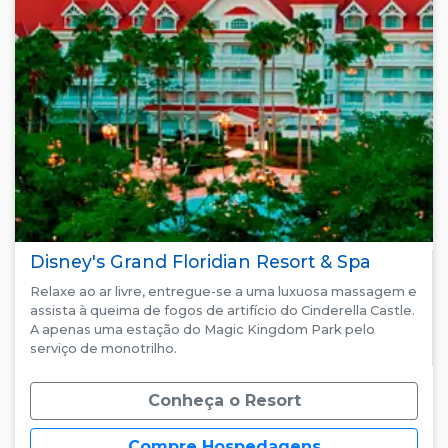
Disney's Grand Floridian Resort & Spa
Relaxe ao ar livre, entregue-se a uma luxuosa massagem e
assista à queima de fogos de artifício do Cinderella Castle.
A apenas uma estação do Magic Kingdom Park pelo
serviço de monotrilho.
Conheça o Resort
Compre Hospedagens