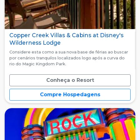
Copper Creek Villas & Cabins at Disney's
Wilderness Lodge
Considere esta como a sua nova base de férias ao buscar
por cenários tranquilos localizados logo após a curva do
rio do Magic Kingdom Park.
Conheça o Resort
Compre Hospedagens