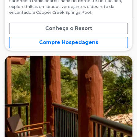
Saboreie a tradicional culinária do Noroeste do Pacífico,
explore trilhas em prados verdejantes e desfrute da
encantadora Copper Creek Springs Pool.
Conheça o Resort
Compre Hospedagens