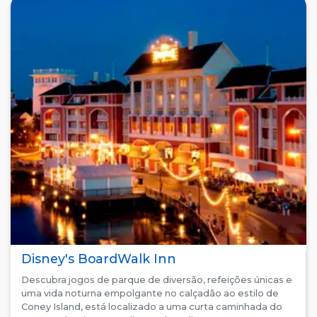
Disney's BoardWalk Inn
Descubra jogos de parque de diversão, refeições únicas e
uma vida noturna empolgante no calçadão ao estilo de
Coney Island, está localizado a uma curta caminhada do