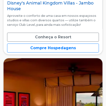
Disney's Animal Kingdom Villas - Jambo
House
Aproveite o conforto de uma casa em nossos espaçosos
studios e villas com diversos quartos — utilize também o
serviço Club Level, para ainda mais sofisticação!
Conheça o Resort
Compre Hospedagens