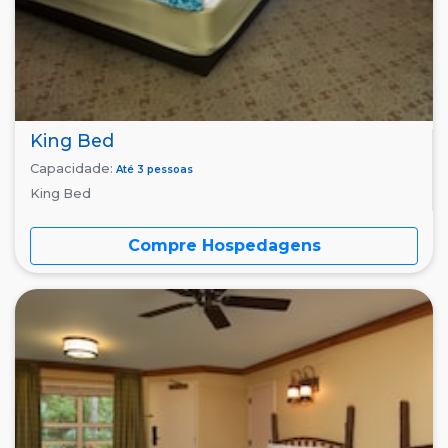
King Bed
Capacidade:
Até 3 pessoas
King Bed
Compre Hospedagens