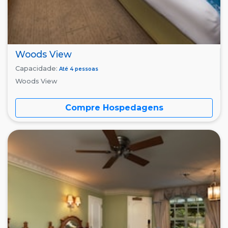
Woods View
Capacidade:
Até 4 pessoas
Woods View
Compre Hospedagens