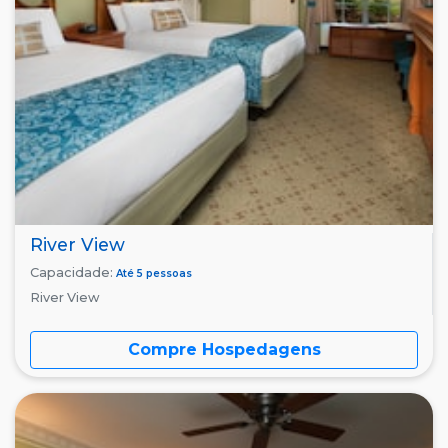
River View
Capacidade:
Até 5 pessoas
River View
Compre Hospedagens