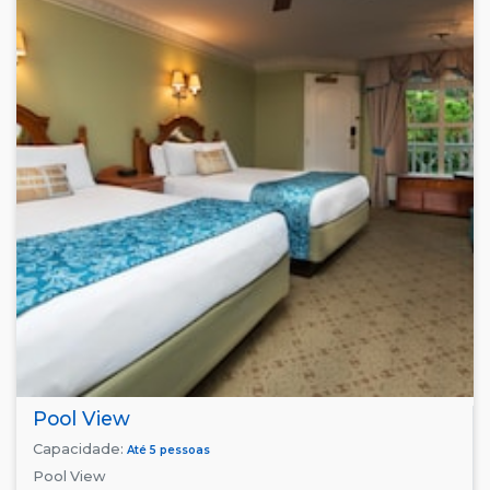
Pool View
Capacidade:
Até 5 pessoas
Pool View