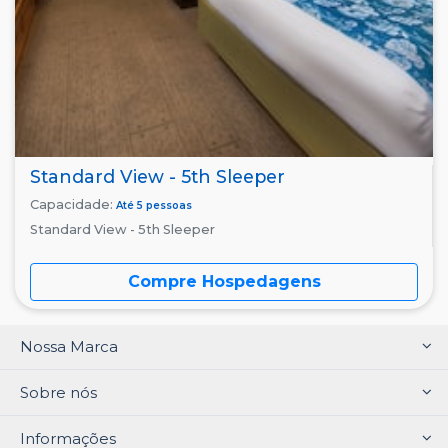
Standard View - 5th Sleeper
Capacidade:
Até 5 pessoas
Standard View - 5th Sleeper
Compre Hospedagens
Nossa Marca
Sobre nós
Informações