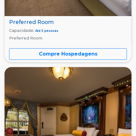
Preferred Room
Capacidade:
Até 5 pessoas
Preferred Room
Compre Hospedagens