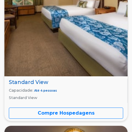
Standard View
Capacidade:
Até 4 pessoas
Standard View
Compre Hospedagens