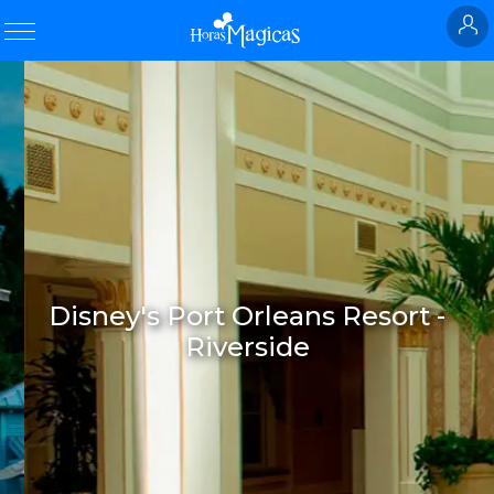
Disney's Port Orleans Resort -
Riverside