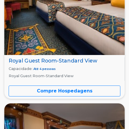
Royal Guest Room-Standard View
Capacidade:
Até 4 pessoas
Royal Guest Room-Standard View
Compre Hospedagens