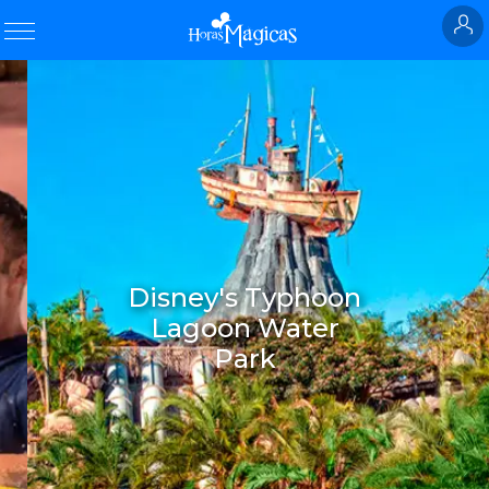
Disney's Typhoon
Lagoon Water
Park