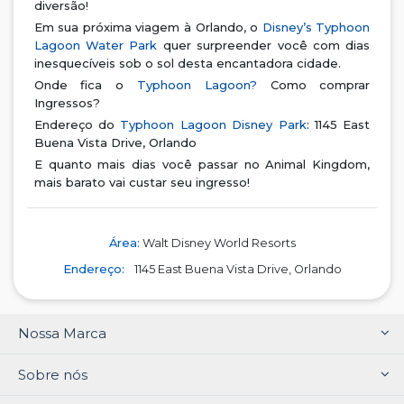
diversão!
Em sua próxima viagem à Orlando, o
Disney’s Typhoon
Lagoon Water Park
quer surpreender você com dias
inesquecíveis sob o sol desta encantadora cidade.
Onde fica o
Typhoon Lagoon?
Como comprar
Ingressos?
Endereço do
Typhoon Lagoon Disney Park
: 1145 East
Buena Vista Drive, Orlando
E quanto mais dias você passar no Animal Kingdom,
mais barato vai custar seu ingresso!
Área:
Walt Disney World Resorts
Endereço:
1145 East Buena Vista Drive, Orlando
Nossa Marca
Sobre nós