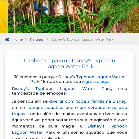
Home
Parques
Disney's Typhoon Lagoon Water Park
Conheça o parque Disney's Typhoon
Lagoon Water Park
Já conheçe o parque
Disney's Typhoon Lagoon Water
Park
? Então compre seu
ingresso aqui
Disney’s Typhoon Lagoon Water Park
, uma
tempestade de emoções!
Já pensou em se
divertir com toda a família na Disney
,
em um
parque aquático que é um verdadeiro paraíso
tropical
, onde além de muitas aventuras e diversão na
água você vai poder soltar toda sua imaginação e viver
momentos de pura magia? O
Disney’s Typhoon
Lagoon Water Park
é um sonho aquático que você
precisa tornar realidade!